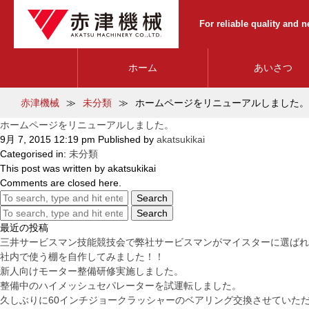
For reliable quality and 
ホーム
あいさつ
赤津機械
未分類
ホームページをリニューアルしました。
ホームページをリニューアルしました。
9月 7, 2015 12:19 pm
Published by
akatsukikai
Categorised in:
未分類
This post was written by akatsukikai
Comments are closed here.
Search
Search
最近の投稿
三井サービスマン技能競技会で弊社サービスマンがマイスターに選ばれ
社内で使う棚を自作してみました！！
新人向けモーター整備研修実施しました。
整備中のハイメッシュセパレーターを試運転しました。
久しぶりに60インチジョークラッシャーのベアリング交換させていた