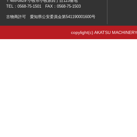
〒485-0829 小牧市小牧原四丁目123番地
TEL：0568-75-1501 FAX：0568-75-1503
古物商許可 愛知県公安委員会第541190001600号
copylight(c) AKATSU MACHINERY 